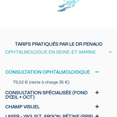
TARIFS PRATIQUÉS PAR LE DR PENAUD
OPHTALMOLOGUE EN SEINE-ET-MARNE
CONSULTATION OPHTALMOLOGIQUE
75,02 € (reste à charge 35 €)
CONSULTATION SPÉCIALISÉE (FOND
D'ŒIL + OCT)
CHAMP VISUEL
LASER - YAG, SLT, ARGON, RÉTINE (PPR),