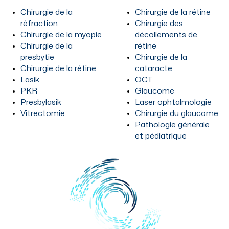
Chirurgie de la
Chirurgie de la rétine
réfraction
Chirurgie des
Chirurgie de la myopie
décollements de
Chirurgie de la
rétine
presbytie
Chirurgie de la
Chirurgie de la rétine
cataracte
Lasik
OCT
PKR
Glaucome
Presbylasik
Laser ophtalmologie
Vitrectomie
Chirurgie du glaucome
Pathologie générale
et pédiatrique