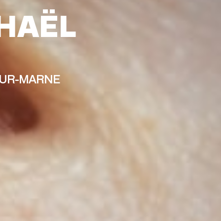
PHAËL
SUR-MARNE