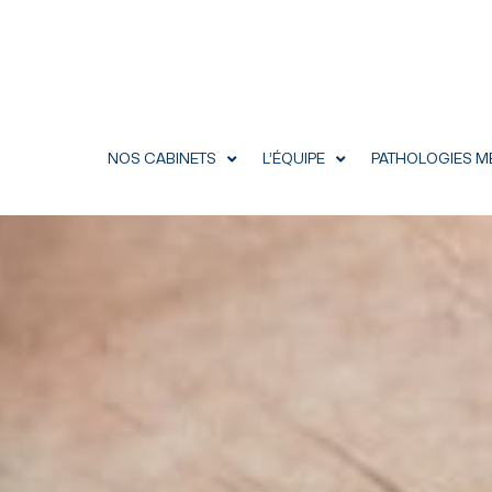
Aller
au
contenu
NOS CABINETS
L’ÉQUIPE
PATHOLOGIES M