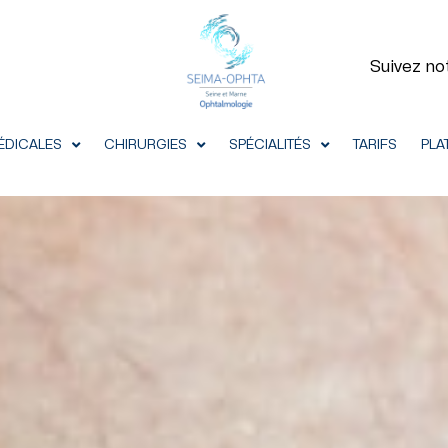
Suivez no
ÉDICALES
CHIRURGIES
SPÉCIALITÉS
TARIFS
PLA