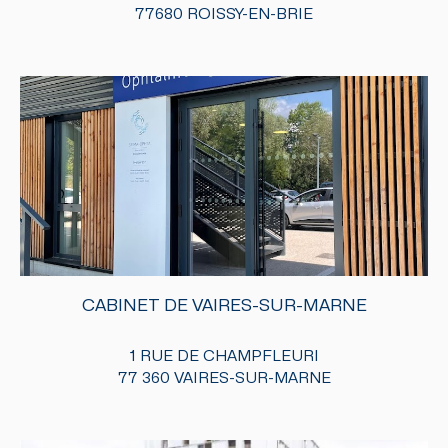
77680 ROISSY-EN-BRIE
CABINET DE VAIRES-SUR-MARNE
1 RUE DE CHAMPFLEURI
77 360 VAIRES-SUR-MARNE