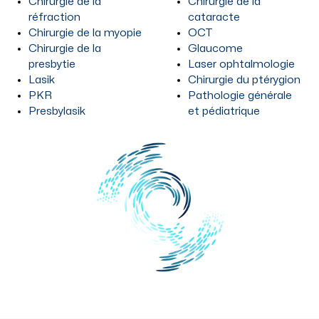
Chirurgie de la
Chirurgie de la
réfraction
cataracte
Chirurgie de la myopie
OCT
Chirurgie de la
Glaucome
presbytie
Laser ophtalmologie
Lasik
Chirurgie du ptérygion
PKR
Pathologie générale
Presbylasik
et pédiatrique